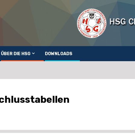
ÜBER DIE HSG
DOWNLOADS
chlusstabellen