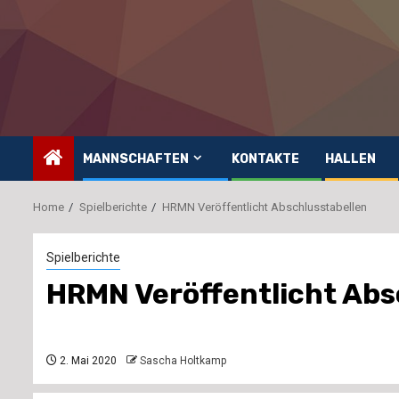
Skip
to
content
MANNSCHAFTEN
KONTAKTE
HALLEN
Home
Spielberichte
HRMN Veröffentlicht Abschlusstabellen
Spielberichte
HRMN Veröffentlicht Abs
2. Mai 2020
Sascha Holtkamp