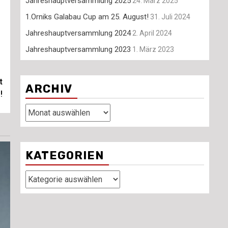
Jahreshauptversammlung 2025
24. März 2025
1.Orniks Galabau Cup am 25. August!
31. Juli 2024
Jahreshauptversammlung 2024
2. April 2024
Jahreshauptversammlung 2023
1. März 2023
t
ARCHIV
!
Archiv
KATEGORIEN
Kategorien