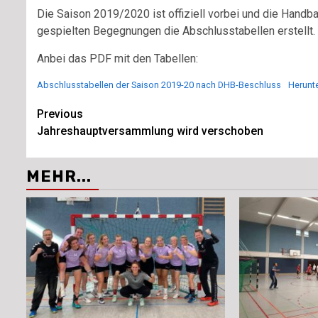
Die Saison 2019/2020 ist offiziell vorbei und die Handb
gespielten Begegnungen die Abschlusstabellen erstellt.
Anbei das PDF mit den Tabellen:
Abschlusstabellen der Saison 2019-20 nach DHB-Beschluss
Herunt
Continue
Previous
Jahreshauptversammlung wird verschoben
Reading
MEHR...