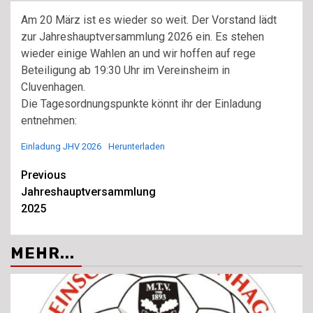
Am 20 März ist es wieder so weit. Der Vorstand lädt
zur Jahreshauptversammlung 2026 ein. Es stehen
wieder einige Wahlen an und wir hoffen auf rege
Beteiligung ab 19:30 Uhr im Vereinsheim in
Cluvenhagen.
Die Tagesordnungspunkte könnt ihr der Einladung
entnehmen:
Einladung JHV 2026
Herunterladen
Continue
Previous
Jahreshauptversammlung
Reading
2025
MEHR...