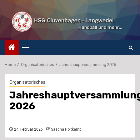
Skip
to
content
Primary
Menu
Home
Organisatorisches
Jahreshauptversammlung 2026
Organisatorisches
Jahreshauptversammlun
2026
24. Februar 2026
Sascha Holtkamp