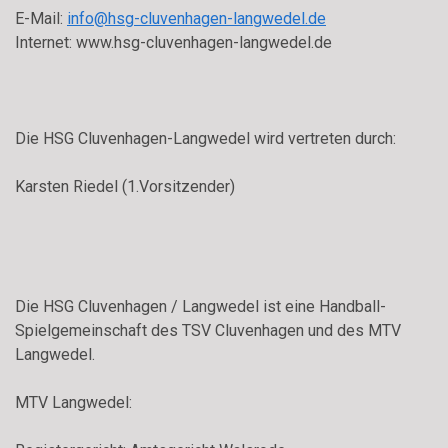
E-Mail:
info@hsg-cluvenhagen-langwedel.de
Internet: www.hsg-cluvenhagen-langwedel.de
Die HSG Cluvenhagen-Langwedel wird vertreten durch:
Karsten Riedel (1.Vorsitzender)
Die HSG Cluvenhagen / Langwedel ist eine Handball-
Spielgemeinschaft des TSV Cluvenhagen und des MTV
Langwedel.
MTV Langwedel: